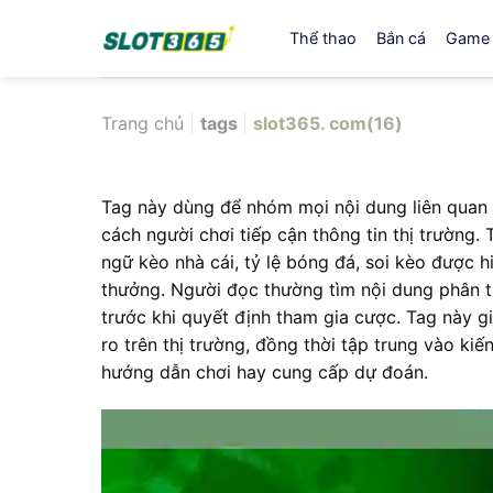
Chuyển
Thể thao
Bắn cá
Game 
đến
nội
dung
Trang chủ
|
tags
|
slot365. com(16)
Tag này dùng để nhóm mọi nội dung liên quan đ
cách người chơi tiếp cận thông tin thị trường.
ngữ kèo nhà cái, tỷ lệ bóng đá, soi kèo được
thưởng. Người đọc thường tìm nội dung phân tí
trước khi quyết định tham gia cược. Tag này g
ro trên thị trường, đồng thời tập trung vào ki
hướng dẫn chơi hay cung cấp dự đoán.