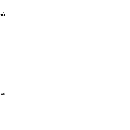
hú
 và