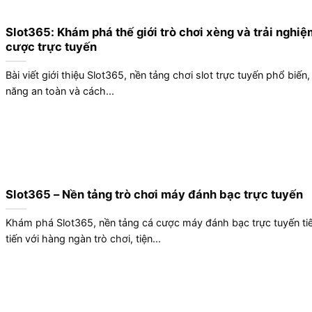
Slot365: Khám phá thế giới trò chơi xèng và trải nghiệ
cược trực tuyến
Bài viết giới thiệu Slot365, nền tảng chơi slot trực tuyến phổ biến,
năng an toàn và cách...
Slot365 – Nền tảng trò chơi máy đánh bạc trực tuyến
Khám phá Slot365, nền tảng cá cược máy đánh bạc trực tuyến ti
tiến với hàng ngàn trò chơi, tiện...