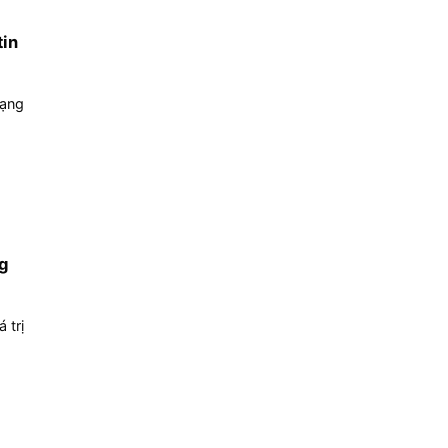
tin
dạng
g
 trị