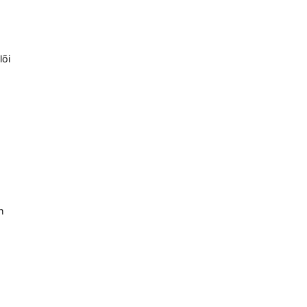
lõi
h