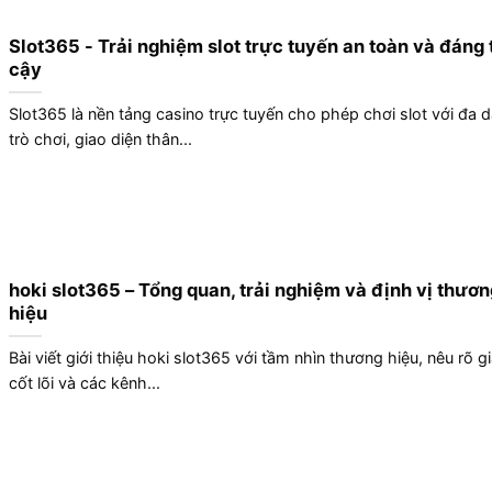
Slot365 - Trải nghiệm slot trực tuyến an toàn và đáng 
cậy
Slot365 là nền tảng casino trực tuyến cho phép chơi slot với đa 
trò chơi, giao diện thân...
hoki slot365 – Tổng quan, trải nghiệm và định vị thươn
hiệu
Bài viết giới thiệu hoki slot365 với tầm nhìn thương hiệu, nêu rõ giá
cốt lõi và các kênh...