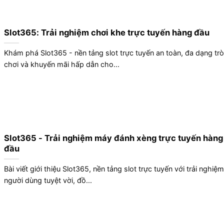
Slot365: Trải nghiệm chơi khe trực tuyến hàng đầu
Khám phá Slot365 - nền tảng slot trực tuyến an toàn, đa dạng trò
chơi và khuyến mãi hấp dẫn cho...
Slot365 - Trải nghiệm máy đánh xèng trực tuyến hàng
đầu
Bài viết giới thiệu Slot365, nền tảng slot trực tuyến với trải nghiệm
người dùng tuyệt vời, đồ...