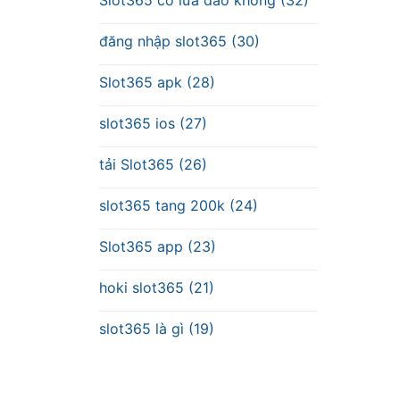
đăng nhập slot365 (30)
Slot365 apk (28)
slot365 ios (27)
tải Slot365 (26)
slot365 tang 200k (24)
Slot365 app (23)
hoki slot365 (21)
slot365 là gì (19)