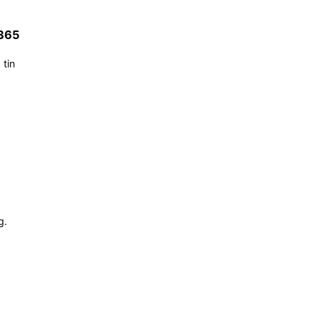
t365
 tin
g.