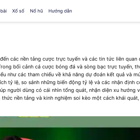
bài
Xổ số
Nổ hũ
Hướng dẫn
ến các nền tảng cược trực tuyến và các tin tức liên quan
 Trong bối cảnh cá cược bóng đá và sòng bạc trực tuyến, th
 hiểu như các tham chiếu về khả năng dự đoán kết quả và m
ch tỷ lệ, so sánh những biến động tỷ lệ và các nhận định 
iúp người dùng có cái nhìn tổng quát, nhận diện xu hướng v
ến thức nền tảng và kinh nghiệm soi kèo một cách khái quát