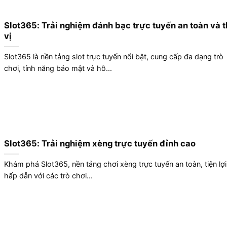
Slot365: Trải nghiệm đánh bạc trực tuyến an toàn và t
vị
Slot365 là nền tảng slot trực tuyến nổi bật, cung cấp đa dạng trò
chơi, tính năng bảo mật và hỗ...
Slot365: Trải nghiệm xèng trực tuyến đỉnh cao
Khám phá Slot365, nền tảng chơi xèng trực tuyến an toàn, tiện lợi
hấp dẫn với các trò chơi...