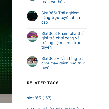
toàn và thú vị
Slot365: Trải nghiệm
xèng trực tuyến đỉnh
cao
Slot365: Khám phá thế
giới trò chơi xèng và
trải nghiệm cược trực
tuyến
Slot365 – Nền tảng trò
chơi máy đánh bạc trực
tuyến
RELATED TAGS
slot365 (157)
Slot365 có lừa đảo không (32)