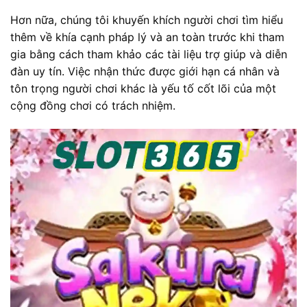
Hơn nữa, chúng tôi khuyến khích người chơi tìm hiểu
thêm về khía cạnh pháp lý và an toàn trước khi tham
gia bằng cách tham khảo các tài liệu trợ giúp và diễn
đàn uy tín. Việc nhận thức được giới hạn cá nhân và
tôn trọng người chơi khác là yếu tố cốt lõi của một
cộng đồng chơi có trách nhiệm.