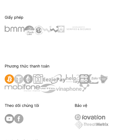
Giấy phép
Phương thức thanh toán
Theo dõi chúng tôi
Bảo vệ