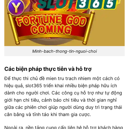
Minh-bach-thong-tin-nguoi-choi
Các biện pháp thực tiễn và hỗ trợ
Để thực thi chủ đề mien tru trach nhiem một cách có
hiệu quả, slot365 triển khai nhiều biện pháp hữu ích
dành cho người chơi. Các công cụ hỗ trợ như tự động
giới hạn chi tiêu, cảnh báo chi tiêu và thời gian nghỉ
giữa các phiên chơi giúp người dùng duy trì trạng thái
cân bằng và tỉnh táo khi tham gia cược.
Ngoài ra, nền tảng cung cấp liên hệ hỗ trợ khách hàng