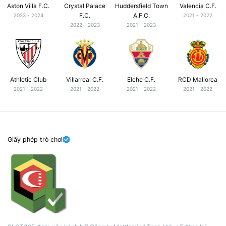
Aston Villa F.C.
Crystal Palace
Huddersfield Town
Valencia C.F.
F.C.
A.F.C.
2023 - 2024
2021 - 2022
2022 - 2023
2021 - 2023
Athletic Club
Villarreal C.F.
Elche C.F.
RCD Mallorca
2021 - 2022
2021 - 2022
2021 - 2022
2021 - 2022
Giấy phép trò chơi