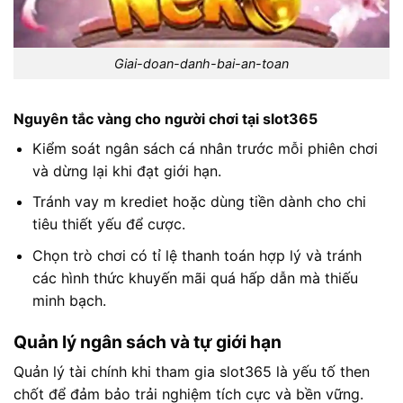
Giai-doan-danh-bai-an-toan
Nguyên tắc vàng cho người chơi tại slot365
Kiểm soát ngân sách cá nhân trước mỗi phiên chơi
và dừng lại khi đạt giới hạn.
Tránh vay m krediet hoặc dùng tiền dành cho chi
tiêu thiết yếu để cược.
Chọn trò chơi có tỉ lệ thanh toán hợp lý và tránh
các hình thức khuyến mãi quá hấp dẫn mà thiếu
minh bạch.
Quản lý ngân sách và tự giới hạn
Quản lý tài chính khi tham gia slot365 là yếu tố then
chốt để đảm bảo trải nghiệm tích cực và bền vững.