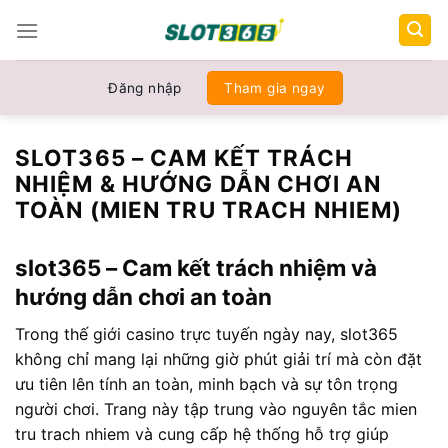
Chuyển
đến
nội
dung
Đăng nhập
Tham gia ngay
SLOT365 – CAM KẾT TRÁCH
NHIỆM & HƯỚNG DẪN CHƠI AN
TOÀN (MIEN TRU TRACH NHIEM)
slot365 – Cam kết trách nhiệm và
hướng dẫn chơi an toàn
Trong thế giới casino trực tuyến ngày nay, slot365
không chỉ mang lại những giờ phút giải trí mà còn đặt
ưu tiên lên tính an toàn, minh bạch và sự tôn trọng
người chơi. Trang này tập trung vào nguyên tắc mien
tru trach nhiem và cung cấp hệ thống hỗ trợ giúp