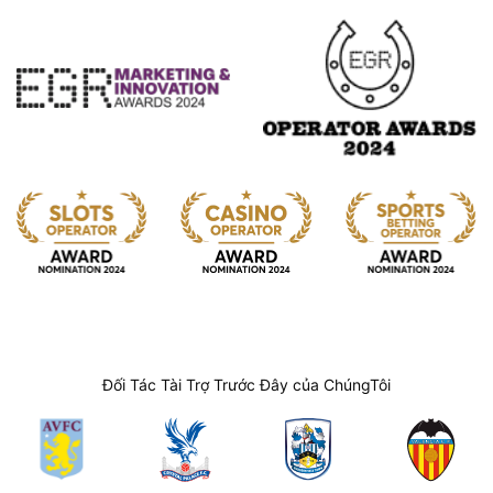
Đối Tác Tài Trợ Trước Đây của ChúngTôi