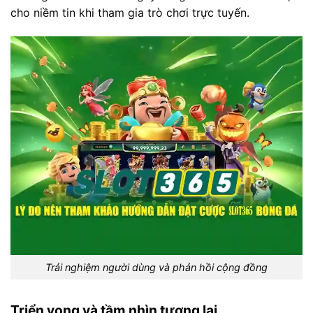
cho niềm tin khi tham gia trò chơi trực tuyến.
Trải nghiệm người dùng và phản hồi cộng đồng
Triển vọng và tầm nhìn tương lai