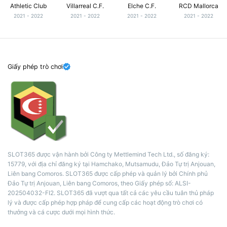
Athletic Club
Villarreal C.F.
Elche C.F.
RCD Mallorca
2021 - 2022
2021 - 2022
2021 - 2022
2021 - 2022
Giấy phép trò chơi
SLOT365 được vận hành bởi Công ty Mettlemind Tech Ltd., số đăng ký:
15779, với địa chỉ đăng ký tại Hamchako, Mutsamudu, Đảo Tự trị Anjouan,
Liên bang Comoros. SLOT365 được cấp phép và quản lý bởi Chính phủ
Đảo Tự trị Anjouan, Liên bang Comoros, theo Giấy phép số: ALSI-
202504032-FI2. SLOT365 đã vượt qua tất cả các yêu cầu tuân thủ pháp
lý và được cấp phép hợp pháp để cung cấp các hoạt động trò chơi có
thưởng và cá cược dưới mọi hình thức.