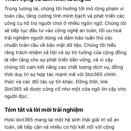
Trong tương lai, chúng tôi hướng tới mở rộng phạm vi
toàn cầu, tăng cường tính minh bạch và phát triển các
công cụ hỗ trợ người chơi ở nhiều ngôn ngữ. Chúng tôi
sẽ tiếp tục đầu tư vào công nghệ an toàn, tối ưu hoá
trải nghiệm người dùng và đảm bảo tuân thủ các
chuẩn toàn cầu về bảo mật dữ liệu. Chúng tôi hiểu
rằng trách nhiệm xã hội và sự tin tưởng của cộng đồng
là nền tảng cho sự phát triển bền vững, và vì vậy
chúng tôi cam kết nâng cao chất lượng dịch vụ, đồng
thời duy trì sự hợp tác mạnh mẽ với Slot365 chính
thức và các đối tác uy tín khác. Đồng thời, link
Slot365 sẽ được củng cố như một cửa ngõ tin cậy cho
người đọc.
Tóm tắt và lời mời trải nghiệm
Hoki slot365 mang lại một hệ sinh thái giải trí số an
toàn, dễ tiếp cận và nhiều cơ hội kết nối với cộng