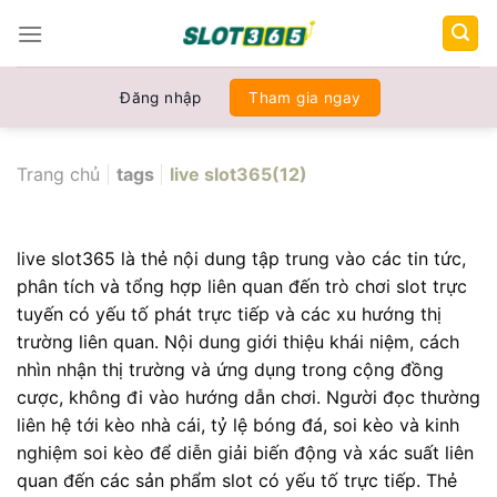
Chuyển
đến
nội
dung
Đăng nhập
Tham gia ngay
Trang chủ
|
tags
|
live slot365(12)
live slot365 là thẻ nội dung tập trung vào các tin tức,
phân tích và tổng hợp liên quan đến trò chơi slot trực
tuyến có yếu tố phát trực tiếp và các xu hướng thị
trường liên quan. Nội dung giới thiệu khái niệm, cách
nhìn nhận thị trường và ứng dụng trong cộng đồng
cược, không đi vào hướng dẫn chơi. Người đọc thường
liên hệ tới kèo nhà cái, tỷ lệ bóng đá, soi kèo và kinh
nghiệm soi kèo để diễn giải biến động và xác suất liên
quan đến các sản phẩm slot có yếu tố trực tiếp. Thẻ