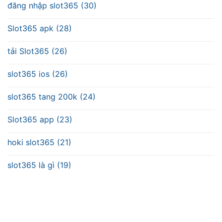
đăng nhập slot365 (30)
Slot365 apk (28)
tải Slot365 (26)
slot365 ios (26)
slot365 tang 200k (24)
Slot365 app (23)
hoki slot365 (21)
slot365 là gì (19)