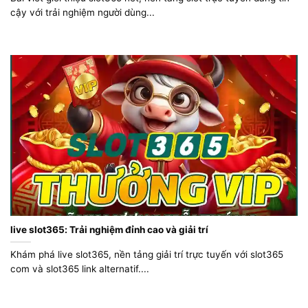
cậy với trải nghiệm người dùng...
live slot365: Trải nghiệm đỉnh cao và giải trí
Khám phá live slot365, nền tảng giải trí trực tuyến với slot365
com và slot365 link alternatif....