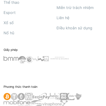
Thể thao
Miễn trừ trách nhiệm
Esport
Liên hệ
Xổ số
Điều khoản sử dụng
Nổ hũ
Giấy phép
Phương thức thanh toán