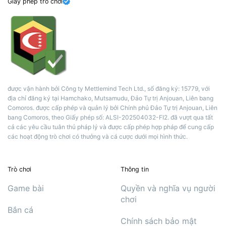
Giấy phép trò chơi
được vận hành bởi Công ty Mettlemind Tech Ltd., số đăng ký: 15779, với
địa chỉ đăng ký tại Hamchako, Mutsamudu, Đảo Tự trị Anjouan, Liên bang
Comoros. được cấp phép và quản lý bởi Chính phủ Đảo Tự trị Anjouan, Liên
bang Comoros, theo Giấy phép số: ALSI-202504032-FI2. đã vượt qua tất
cả các yêu cầu tuân thủ pháp lý và được cấp phép hợp pháp để cung cấp
các hoạt động trò chơi có thưởng và cá cược dưới mọi hình thức.
Trò chơi
Thông tin
Game bài
Quyền và nghĩa vụ người
chơi
Bắn cá
Chính sách bảo mật