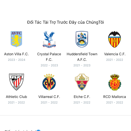
Đối Tác Tài Trợ Trước Đây của ChúngTôi
Aston Villa F.C.
Crystal Palace
Huddersfield Town
Valencia C.F.
F.C.
A.F.C.
2023 - 2024
2021 - 2022
2022 - 2023
2021 - 2023
Athletic Club
Villarreal C.F.
Elche C.F.
RCD Mallorca
2021 - 2022
2021 - 2022
2021 - 2022
2021 - 2022