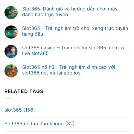
Slot365: Đánh giá và hướng dẫn chơi máy
đánh bạc trực tuyến
Slot365 - Trải nghiệm trò chơi xèng trực tuyến
hàng đầu
slot365 casino – Trải nghiệm slot365. com và
live slot365
Slot365 nổ hũ - Trải nghiệm đỉnh cao với
slot365 net và tải app ios
RELATED TAGS
slot365 (156)
Slot365 có lừa đảo không (32)