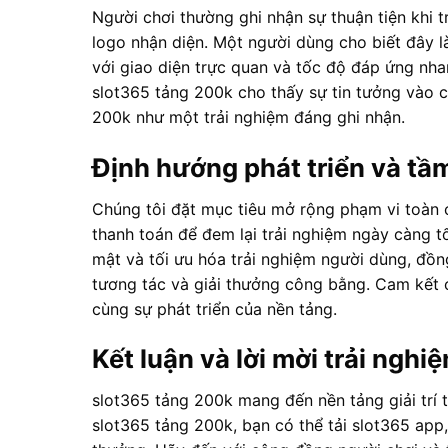
Người chơi thường ghi nhận sự thuận tiện khi 
logo nhận diện. Một người dùng cho biết đây l
với giao diện trực quan và tốc độ đáp ứng nhan
slot365 tảng 200k cho thấy sự tin tưởng vào c
200k như một trải nghiệm đáng ghi nhận.
Định hướng phát triển và tầm
Chúng tôi đặt mục tiêu mở rộng phạm vi toàn c
thanh toán để đem lại trải nghiệm ngày càng t
mật và tối ưu hóa trải nghiệm người dùng, đồ
tương tác và giải thưởng công bằng. Cam kết 
cùng sự phát triển của nền tảng.
Kết luận và lời mời trải nghi
slot365 tảng 200k mang đến nền tảng giải trí 
slot365 tảng 200k, bạn có thể tải slot365 app,