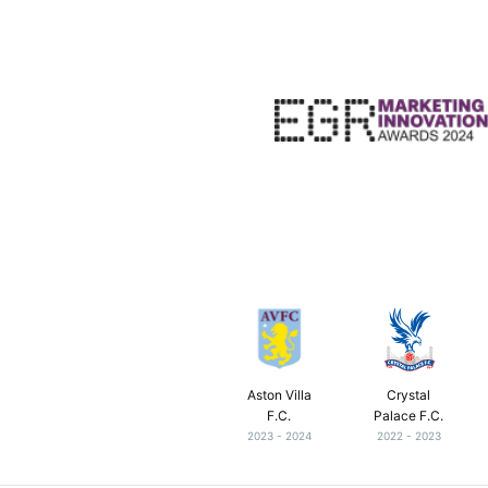
Aston Villa
Crystal
F.C.
Palace F.C.
2023 - 2024
2022 - 2023