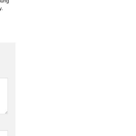
húng
y.