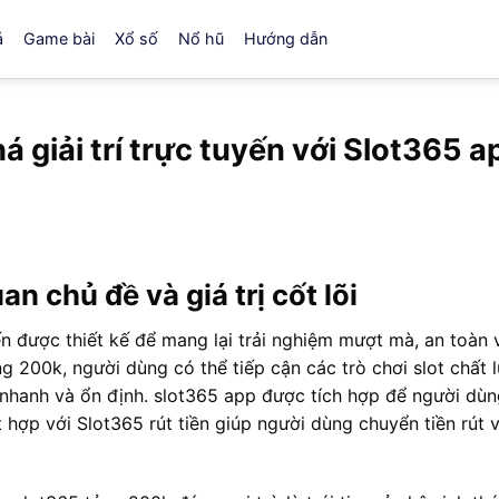
á
Game bài
Xổ số
Nổ hũ
Hướng dẫn
 giải trí trực tuyến với Slot365 a
n chủ đề và giá trị cốt lõi
yến được thiết kế để mang lại trải nghiệm mượt mà, an toàn 
ng 200k, người dùng có thể tiếp cận các trò chơi slot chất 
n nhanh và ổn định. slot365 app được tích hợp để người dù
t hợp với Slot365 rút tiền giúp người dùng chuyển tiền rút 