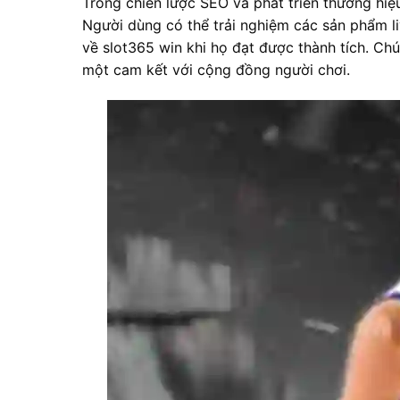
Trong chiến lược SEO và phát triển thương hiệu,
Người dùng có thể trải nghiệm các sản phẩm li
về slot365 win khi họ đạt được thành tích. Chú
một cam kết với cộng đồng người chơi.