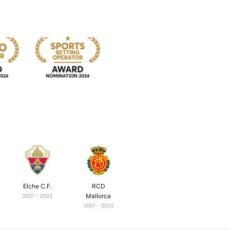
Elche C.F.
RCD
Mallorca
2021 - 2022
2021 - 2022