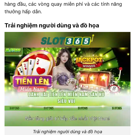
hàng đầu, các vòng quay miễn phí và các tính năng
thưởng hấp dẫn.
Trải nghiệm người dùng và đồ họa
Trải nghiệm người dùng và đồ họa