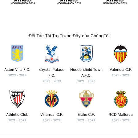
Đối Tác Tài Trợ Trước Đây của ChúngTôi
Aston Villa F.C.
Crystal Palace
Huddersfield Town
Valencia C.F.
F.C.
A.F.C.
2023 - 2024
2021 - 2022
2022 - 2023
2021 - 2023
Athletic Club
Villarreal C.F.
Elche C.F.
RCD Mallorca
2021 - 2022
2021 - 2022
2021 - 2022
2021 - 2022