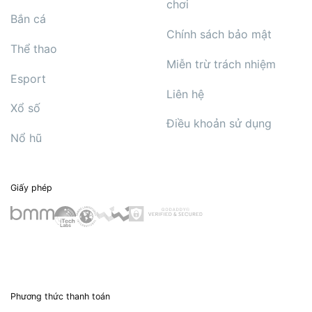
chơi
Bắn cá
Chính sách bảo mật
Thể thao
Miễn trừ trách nhiệm
Esport
Liên hệ
Xổ số
Điều khoản sử dụng
Nổ hũ
Giấy phép
Phương thức thanh toán