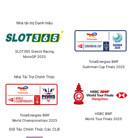
Nhà tài trợ Danh hiệu
SLOT365 Gresini Racing
MotoGP 2025
TotalEnergies BWF
Sudirman Cup Finals 2025
Nhà Tài Trợ Chính Thức
HSBC BWF
TotalEnergies BWF
World Tour Finals 2025
World Championships 2025
Đối Tác Chính Thức Các CLB