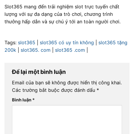
Slot365 mang đến trải nghiệm slot trực tuyến chất
lượng với sự đa dạng của trò chơi, chương trình
thưởng hấp dẫn và sự chú ý tới an toàn người chơi.
Tags:
slot365
|
slot365 có uy tín không
|
slot365 tặng
200k
|
slot365. com
|
slot365 .com
|
Để lại một bình luận
Email của bạn sẽ không được hiển thị công khai.
Các trường bắt buộc được đánh dấu
*
Bình luận
*