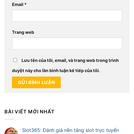
Email
*
Trang web
Lưu tên của tôi, email, và trang web trong trình
duyệt này cho lần bình luận kế tiếp của tôi.
BÀI VIẾT MỚI NHẤT
Slot365: Đánh giá nền tảng slot trực tuyến