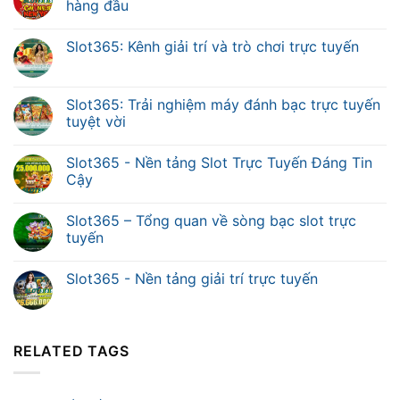
hàng đầu
Slot365: Kênh giải trí và trò chơi trực tuyến
Slot365: Trải nghiệm máy đánh bạc trực tuyến
tuyệt vời
Slot365 - Nền tảng Slot Trực Tuyến Đáng Tin
Cậy
Slot365 – Tổng quan về sòng bạc slot trực
tuyến
Slot365 - Nền tảng giải trí trực tuyến
RELATED TAGS