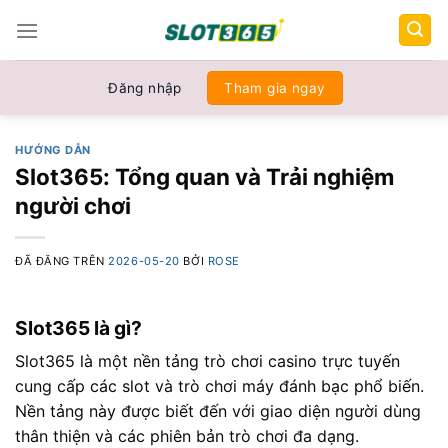
Chuyển
đến
nội
dung
Đăng nhập
Tham gia ngay
HƯỚNG DẪN
Slot365: Tổng quan và Trải nghiệm
người chơi
ĐÃ ĐĂNG TRÊN
2026-05-20
BỞI
ROSE
Slot365 là gì?
Slot365 là một nền tảng trò chơi casino trực tuyến
cung cấp các slot và trò chơi máy đánh bạc phổ biến.
Nền tảng này được biết đến với giao diện người dùng
thân thiện và các phiên bản trò chơi đa dạng.