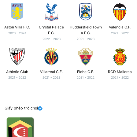
Aston Villa F.C.
Crystal Palace
Huddersfield Town
Valencia C.F.
F.C.
A.F.C.
2023 - 2024
2021 - 2022
2022 - 2023
2021 - 2023
Athletic Club
Villarreal C.F.
Elche C.F.
RCD Mallorca
2021 - 2022
2021 - 2022
2021 - 2022
2021 - 2022
Giấy phép trò chơi