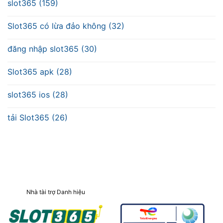
slot365 (159)
Slot365 có lừa đảo không (32)
đăng nhập slot365 (30)
Slot365 apk (28)
slot365 ios (28)
tải Slot365 (26)
Nhà tài trợ Danh hiệu