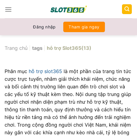
Chuyển
đến
nội
dung
Đăng nhập
Tham gia ngay
Trang chủ
|
tags
|
hỗ trợ Slot365(13)
Phân mục
hỗ trợ slot365
là một phần của trang tin tức
cược trực tuyến, nhằm giải thích khái niệm, chức năng
và bối cảnh thị trường liên quan đến trò chơi slot và
các yếu tố kỹ thuật kèm theo. Nội dung tập trung giúp
người chơi nhận diện phạm trù như hỗ trợ kỹ thuật,
thông tin thanh toán, quy định thưởng và cách hiểu tín
hiệu từ nền tảng mà có thể ảnh hưởng đến trải nghiệm
chơi. Trong cộng đồng người chơi Việt Nam, khái niệm
này gắn với các khía cạnh như kèo nhà cái, tỷ lệ bóng