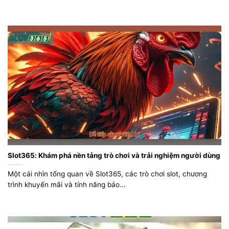
Slot365: Khám phá nền tảng trò chơi và trải nghiệm người dùng
Một cái nhìn tổng quan về Slot365, các trò chơi slot, chương
trình khuyến mãi và tính năng bảo...