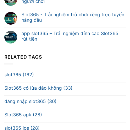
người chơi
Slot365 - Trải nghiệm trò chơi xèng trực tuyến
hàng đầu
app slot365 – Trải nghiệm đỉnh cao Slot365
rút tiền
RELATED TAGS
slot365 (162)
Slot365 có lừa đảo không (33)
đăng nhập slot365 (30)
Slot365 apk (28)
slot365 ios (28)