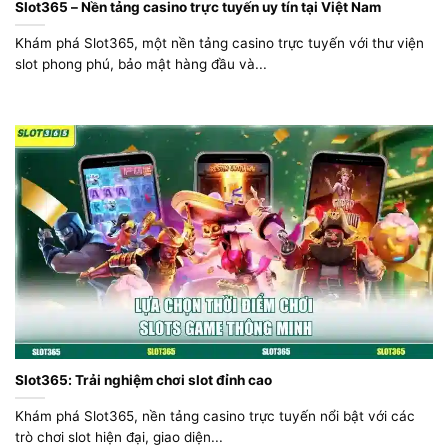
Slot365 – Nền tảng casino trực tuyến uy tín tại Việt Nam
Khám phá Slot365, một nền tảng casino trực tuyến với thư viện
slot phong phú, bảo mật hàng đầu và...
Slot365: Trải nghiệm chơi slot đỉnh cao
Khám phá Slot365, nền tảng casino trực tuyến nổi bật với các
trò chơi slot hiện đại, giao diện...