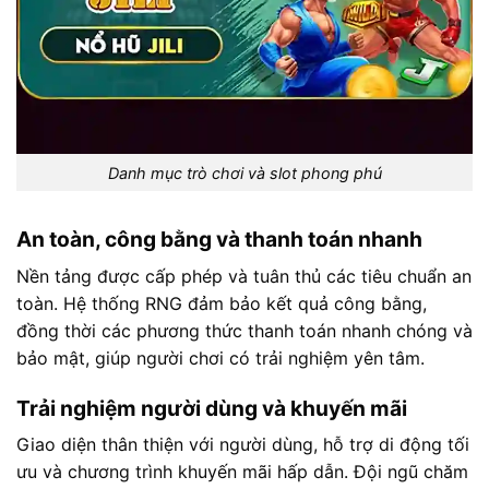
Danh mục trò chơi và slot phong phú
An toàn, công bằng và thanh toán nhanh
Nền tảng được cấp phép và tuân thủ các tiêu chuẩn an
toàn. Hệ thống RNG đảm bảo kết quả công bằng,
đồng thời các phương thức thanh toán nhanh chóng và
bảo mật, giúp người chơi có trải nghiệm yên tâm.
Trải nghiệm người dùng và khuyến mãi
Giao diện thân thiện với người dùng, hỗ trợ di động tối
ưu và chương trình khuyến mãi hấp dẫn. Đội ngũ chăm