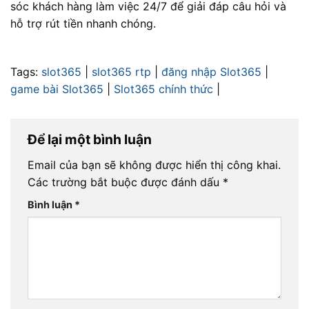
sóc khách hàng làm việc 24/7 để giải đáp câu hỏi và
hỗ trợ rút tiền nhanh chóng.
Tags:
slot365
|
slot365 rtp
|
đăng nhập Slot365
|
game bài Slot365
|
Slot365 chính thức
|
Để lại một bình luận
Email của bạn sẽ không được hiển thị công khai.
Các trường bắt buộc được đánh dấu
*
Bình luận
*