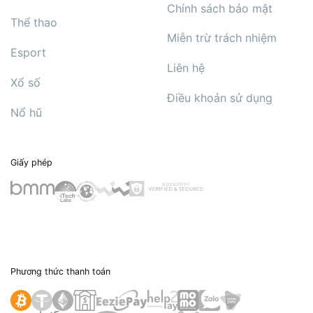
Chính sách bảo mật
Thể thao
Miễn trừ trách nhiệm
Esport
Liên hệ
Xổ số
Điều khoản sử dụng
Nổ hũ
Giấy phép
Phương thức thanh toán