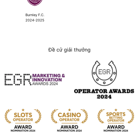
Burnley F.C.
2024-2025
Đề cử giải thưởng