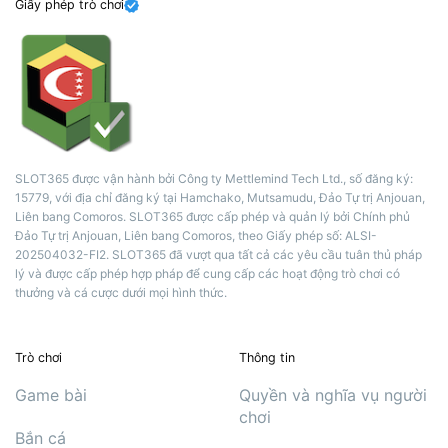
Giấy phép trò chơi
SLOT365 được vận hành bởi Công ty Mettlemind Tech Ltd., số đăng ký:
15779, với địa chỉ đăng ký tại Hamchako, Mutsamudu, Đảo Tự trị Anjouan,
Liên bang Comoros. SLOT365 được cấp phép và quản lý bởi Chính phủ
Đảo Tự trị Anjouan, Liên bang Comoros, theo Giấy phép số: ALSI-
202504032-FI2. SLOT365 đã vượt qua tất cả các yêu cầu tuân thủ pháp
lý và được cấp phép hợp pháp để cung cấp các hoạt động trò chơi có
thưởng và cá cược dưới mọi hình thức.
Trò chơi
Thông tin
Game bài
Quyền và nghĩa vụ người
chơi
Bắn cá