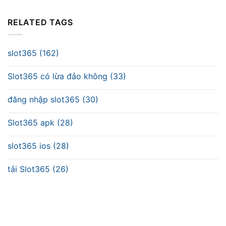
RELATED TAGS
slot365 (162)
Slot365 có lừa đảo không (33)
đăng nhập slot365 (30)
Slot365 apk (28)
slot365 ios (28)
tải Slot365 (26)