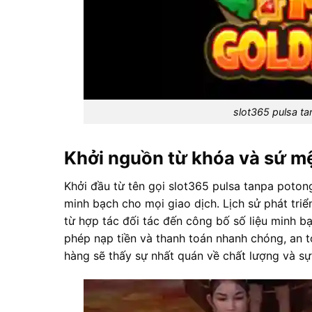
slot365 pulsa tan
Khởi nguồn từ khóa và sứ m
Khởi đầu từ tên gọi slot365 pulsa tanpa poto
minh bạch cho mọi giao dịch. Lịch sử phát tr
từ hợp tác đối tác đến công bố số liệu minh bạc
phép nạp tiền và thanh toán nhanh chóng, an t
hàng sẽ thấy sự nhất quán về chất lượng và sự