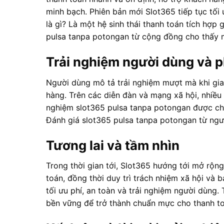
minh bạch. Phiên bản mới Slot365 tiếp tục tối ư
là gì? Là một hệ sinh thái thanh toán tích hợp 
pulsa tanpa potongan từ cộng đồng cho thấy m
Trải nghiệm người dùng và p
Người dùng mô tả trải nghiệm mượt mà khi giao
hàng. Trên các diễn đàn và mạng xã hội, nhiều 
nghiệm slot365 pulsa tanpa potongan được chứn
Đánh giá slot365 pulsa tanpa potongan từ người
Tương lai và tầm nhìn
Trong thời gian tới, Slot365 hướng tới mở rộn
toán, đồng thời duy trì trách nhiệm xã hội và 
tối ưu phí, an toàn và trải nghiệm người dùng
bền vững để trở thành chuẩn mực cho thanh to