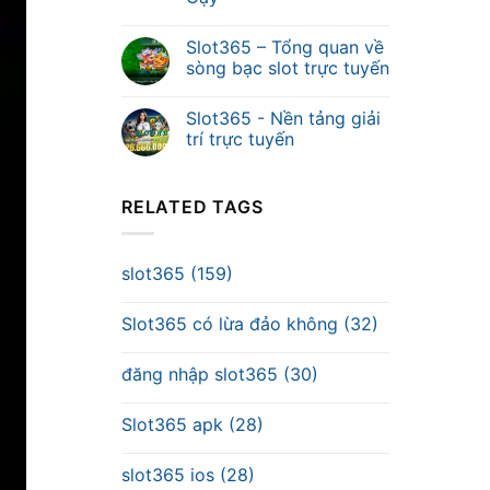
Slot365 – Tổng quan về
sòng bạc slot trực tuyến
Slot365 - Nền tảng giải
trí trực tuyến
RELATED TAGS
slot365 (159)
Slot365 có lừa đảo không (32)
đăng nhập slot365 (30)
Slot365 apk (28)
slot365 ios (28)