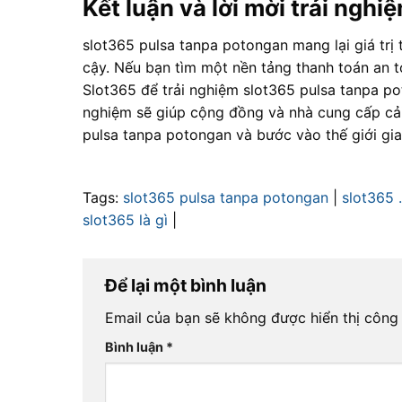
Kết luận và lời mời trải nghi
slot365 pulsa tanpa potongan mang lại giá trị 
cậy. Nếu bạn tìm một nền tảng thanh toán an t
Slot365 để trải nghiệm slot365 pulsa tanpa po
nghiệm sẽ giúp cộng đồng và nhà cung cấp cải
pulsa tanpa potongan và bước vào thế giới gia
Tags:
slot365 pulsa tanpa potongan
|
slot365 
slot365 là gì
|
Để lại một bình luận
Email của bạn sẽ không được hiển thị công 
Bình luận
*