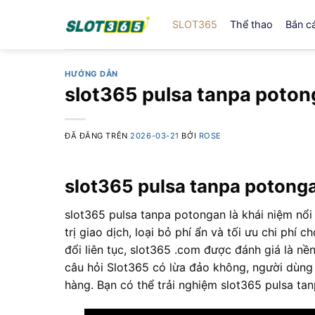
Chuyển
SLOT365
Thể thao
Bắn c
đến
nội
dung
HƯỚNG DẪN
slot365 pulsa tanpa potong
ĐÃ ĐĂNG TRÊN
2026-03-21
BỞI
ROSE
slot365 pulsa tanpa potongan 
slot365 pulsa tanpa potongan là khái niệm nổi
trị giao dịch, loại bỏ phí ẩn và tối ưu chi ph
đổi liên tục, slot365 .com được đánh giá là nề
câu hỏi Slot365 có lừa đảo không, người dùng 
hàng. Bạn có thể trải nghiệm slot365 pulsa ta