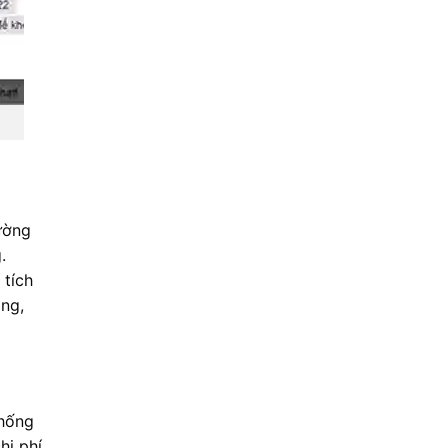
ường
.
 tích
ông,
thống
hi phí