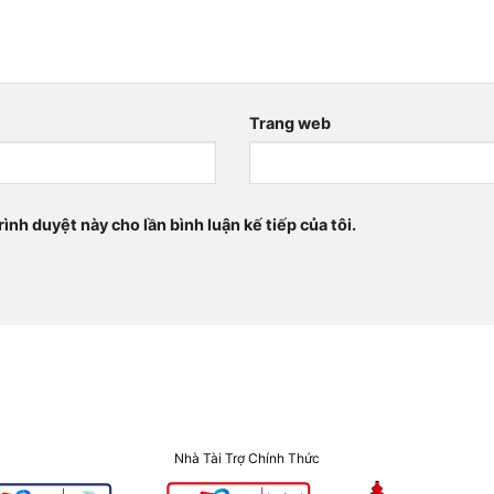
Trang web
rình duyệt này cho lần bình luận kế tiếp của tôi.
Nhà Tài Trợ Chính Thức