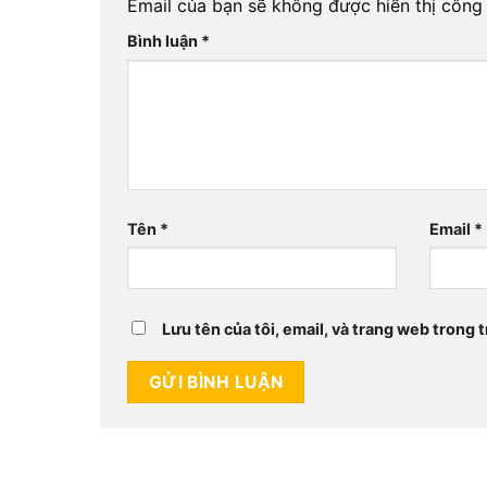
Email của bạn sẽ không được hiển thị công 
Bình luận
*
Tên
*
Email
*
Lưu tên của tôi, email, và trang web trong t