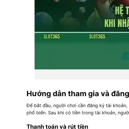
Hướng dẫn tham gia và đăng
Để bắt đầu, người chơi cần đăng ký tài khoản,
phổ biến. Sau khi có tiền trong tài khoản, ngư
Thanh toán và rút tiền