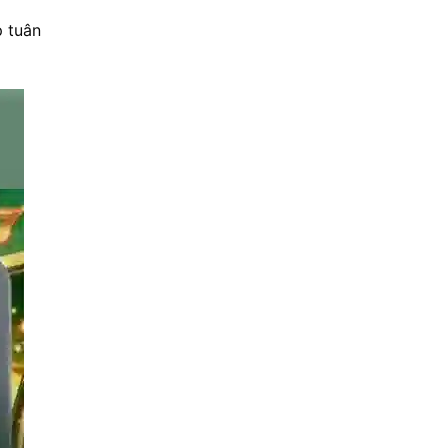
p tuân