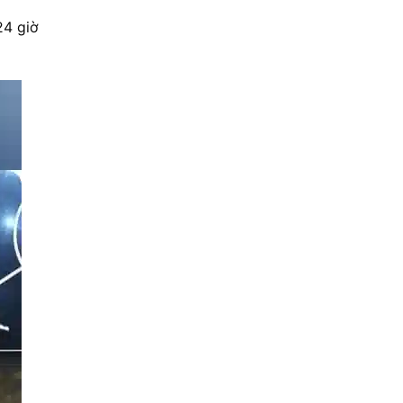
24 giờ