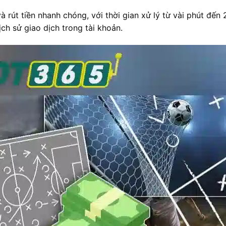
 rút tiền nhanh chóng, với thời gian xử lý từ vài phút đến 
ch sử giao dịch trong tài khoản.