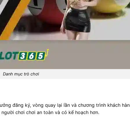
Danh mục trò chơi
ưởng đăng ký, vòng quay lại lần và chương trình khách hàn
p người chơi chơi an toàn và có kế hoạch hơn.