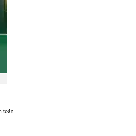
h toán