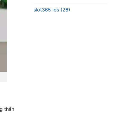
slot365 ios (26)
g thân