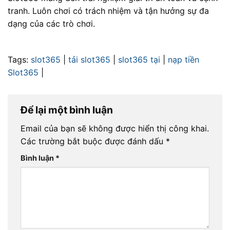
tranh. Luôn chơi có trách nhiệm và tận hưởng sự đa
dạng của các trò chơi.
Tags:
slot365
|
tải slot365
|
slot365 tại
|
nạp tiền
Slot365
|
Để lại một bình luận
Email của bạn sẽ không được hiển thị công khai.
Các trường bắt buộc được đánh dấu
*
Bình luận
*