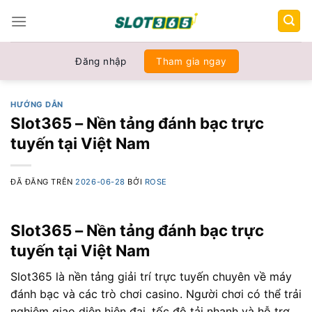
Chuyển
đến
nội
dung
Đăng nhập
Tham gia ngay
HƯỚNG DẪN
Slot365 – Nền tảng đánh bạc trực
tuyến tại Việt Nam
ĐÃ ĐĂNG TRÊN
2026-06-28
BỞI
ROSE
Slot365 – Nền tảng đánh bạc trực
tuyến tại Việt Nam
Slot365 là nền tảng giải trí trực tuyến chuyên về máy
đánh bạc và các trò chơi casino. Người chơi có thể trải
nghiệm giao diện hiện đại, tốc độ tải nhanh và hỗ trợ