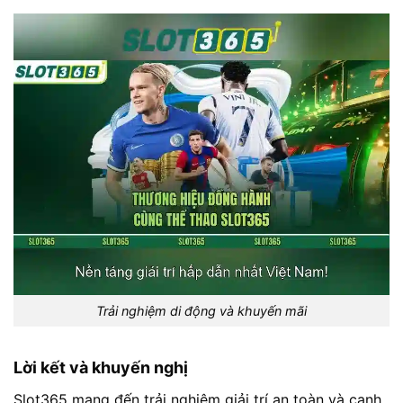
Trải nghiệm di động và khuyến mãi
Lời kết và khuyến nghị
Slot365 mang đến trải nghiệm giải trí an toàn và cạnh