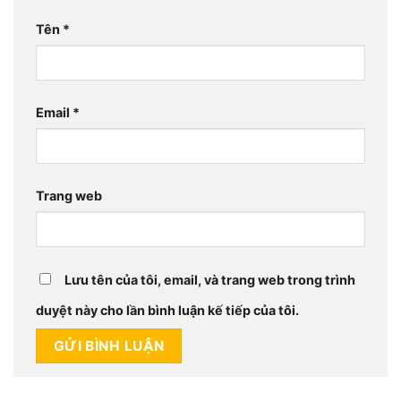
Tên
*
Email
*
Trang web
Lưu tên của tôi, email, và trang web trong trình
duyệt này cho lần bình luận kế tiếp của tôi.