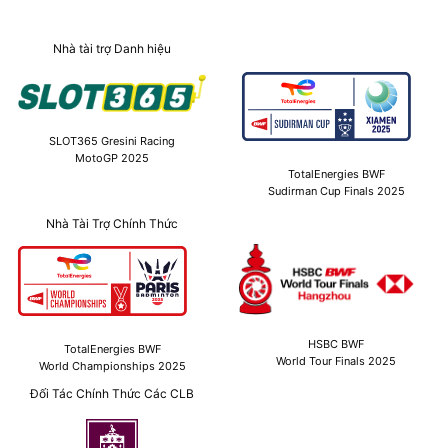
Nhà tài trợ Danh hiệu
SLOT365 Gresini Racing
MotoGP 2025
TotalEnergies BWF
Sudirman Cup Finals 2025
Nhà Tài Trợ Chính Thức
HSBC BWF
TotalEnergies BWF
World Tour Finals 2025
World Championships 2025
Đối Tác Chính Thức Các CLB