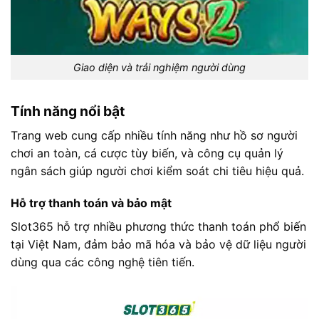
Giao diện và trải nghiệm người dùng
Tính năng nổi bật
Trang web cung cấp nhiều tính năng như hồ sơ người
chơi an toàn, cá cược tùy biến, và công cụ quản lý
ngân sách giúp người chơi kiểm soát chi tiêu hiệu quả.
Hỗ trợ thanh toán và bảo mật
Slot365 hỗ trợ nhiều phương thức thanh toán phổ biến
tại Việt Nam, đảm bảo mã hóa và bảo vệ dữ liệu người
dùng qua các công nghệ tiên tiến.