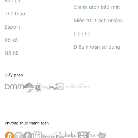
Bắn cá
Chính sách bảo mật
Thể thao
Miễn trừ trách nhiệm
Esport
Liên hệ
Xổ số
Điều khoản sử dụng
Nổ hũ
Giấy phép
Phương thức thanh toán