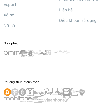
Esport
Liên hệ
Xổ số
Điều khoản sử dụng
Nổ hũ
Giấy phép
Phương thức thanh toán