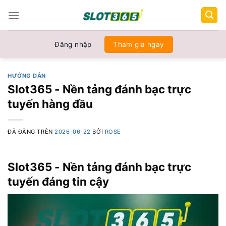
Chuyển
đến
nội
dung
Đăng nhập
Tham gia ngay
HƯỚNG DẪN
Slot365 - Nền tảng đánh bạc trực
tuyến hàng đầu
ĐÃ ĐĂNG TRÊN
2026-06-22
BỞI
ROSE
Slot365 - Nền tảng đánh bạc trực
tuyến đáng tin cậy