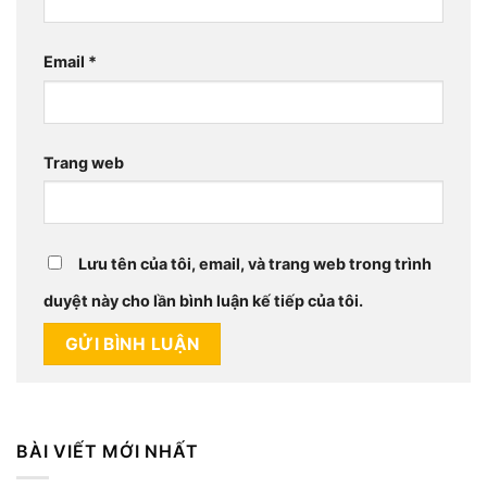
Email
*
Trang web
Lưu tên của tôi, email, và trang web trong trình
duyệt này cho lần bình luận kế tiếp của tôi.
BÀI VIẾT MỚI NHẤT