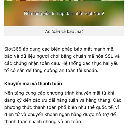
An toàn và bảo mật
Slot365 áp dụng các biện pháp bảo mật mạnh mẽ,
bảo vệ dữ liệu người chơi bằng chuẩn mã hóa SSL và
các chứng nhận toàn cầu. Hệ thống xác thực hai yếu
tố có sẵn để tăng cường an toàn tài khoản.
Khuyến mãi và thanh toán
Nền tảng cung cấp chương trình khuyến mãi từ khi
đăng ký đến các ưu đãi hàng tuần và hàng tháng. Các
phương thức thanh toán phổ biến như thẻ quốc tế, ví
điện tử và chuyển khoản ngân hàng được hỗ trợ để
thanh toán nhanh chóng và an toàn.