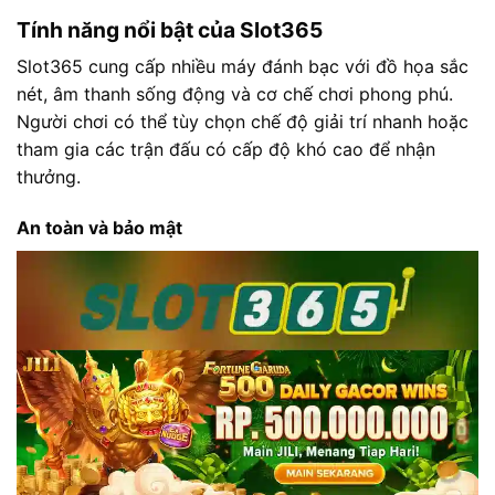
Tính năng nổi bật của Slot365
Slot365 cung cấp nhiều máy đánh bạc với đồ họa sắc
nét, âm thanh sống động và cơ chế chơi phong phú.
Người chơi có thể tùy chọn chế độ giải trí nhanh hoặc
tham gia các trận đấu có cấp độ khó cao để nhận
thưởng.
An toàn và bảo mật