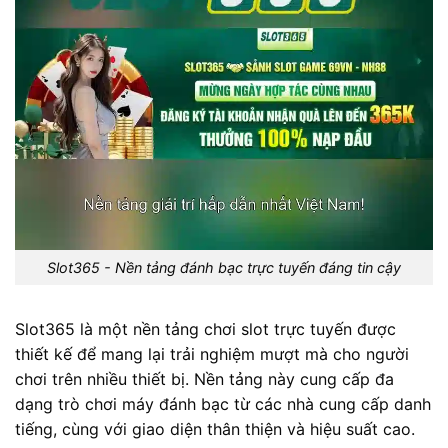
Slot365 - Nền tảng đánh bạc trực tuyến đáng tin cậy
Slot365 là một nền tảng chơi slot trực tuyến được
thiết kế để mang lại trải nghiệm mượt mà cho người
chơi trên nhiều thiết bị. Nền tảng này cung cấp đa
dạng trò chơi máy đánh bạc từ các nhà cung cấp danh
tiếng, cùng với giao diện thân thiện và hiệu suất cao.