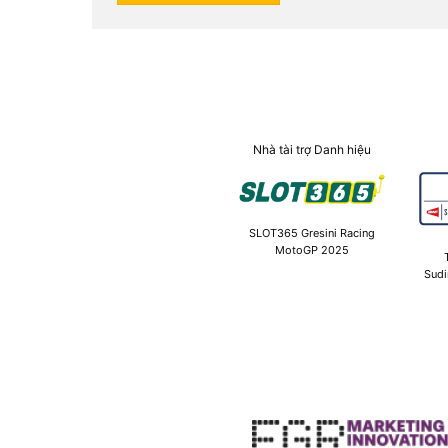
Nhà tài trợ Danh hiệu
SLOT365 Gresini Racing
MotoGP 2025
Sudi