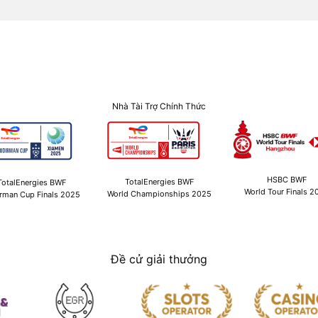
Nhà Tài Trợ Chính Thức
HSBC BWF
TotalEnergies BWF
TotalEnergies BWF
World Tour Finals 2
World Championships 2025
rman Cup Finals 2025
Đề cử giải thưởng