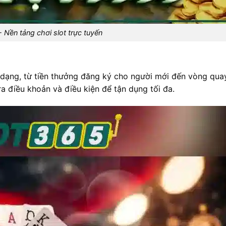
- Nền tảng chơi slot trực tuyến
 dạng, từ tiền thưởng đăng ký cho người mới đến vòng qu
a điều khoản và điều kiện để tận dụng tối đa.