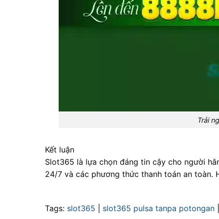
Trải n
Kết luận
Slot365 là lựa chọn đáng tin cậy cho người hâ
24/7 và các phương thức thanh toán an toàn. 
Tags:
slot365
|
slot365 pulsa tanpa potongan