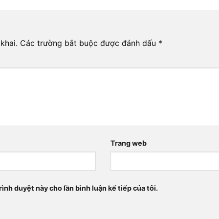
khai.
Các trường bắt buộc được đánh dấu
*
Trang web
rình duyệt này cho lần bình luận kế tiếp của tôi.