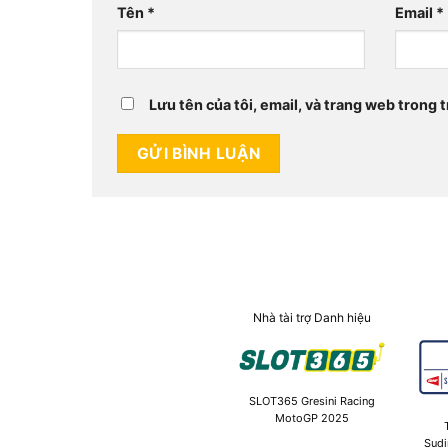
Tên
*
Email
*
Lưu tên của tôi, email, và trang web trong t
Nhà tài trợ Danh hiệu
SLOT365 Gresini Racing
MotoGP 2025
Sudi