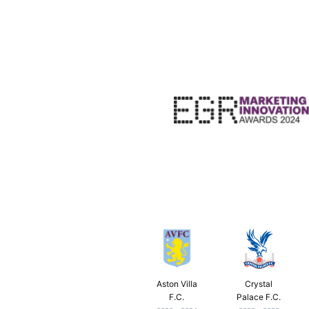
Aston Villa
Crystal
F.C.
Palace F.C.