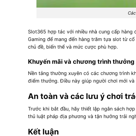
Các
Slot365 hợp tác với nhiều nhà cung cấp hàng 
Gaming để mang đến hàng trăm tựa slot từ cổ đ
chủ đề, biến thể và mức cược phù hợp.
Khuyến mãi và chương trình thưởng
Nền tảng thường xuyên có các chương trình khu
điểm thưởng. Điều này giúp người chơi mới và 
An toàn và các lưu ý chơi tr
Trước khi bắt đầu, hãy thiết lập ngân sách hợp
thủ luật pháp địa phương và tận hưởng trải ngh
Kết luận