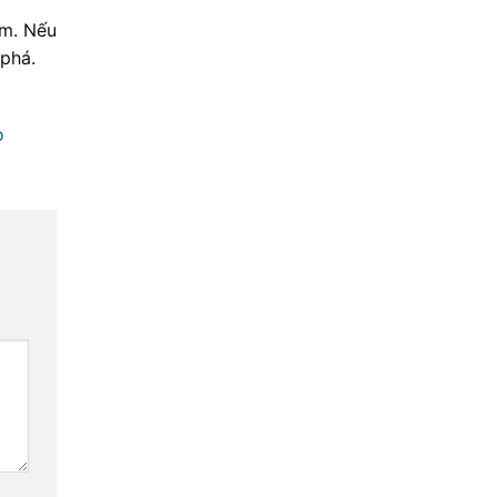
âm. Nếu
 phá.
o