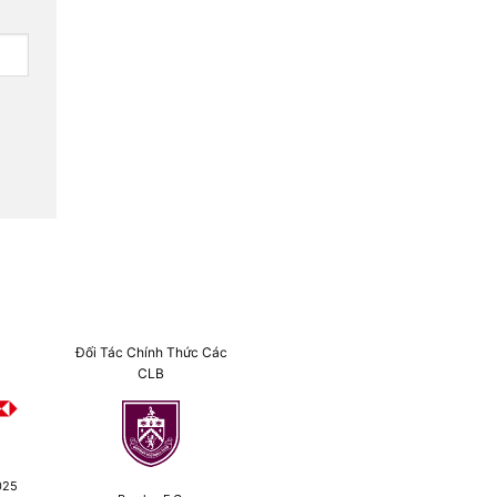
Đối Tác Chính Thức Các
CLB
025