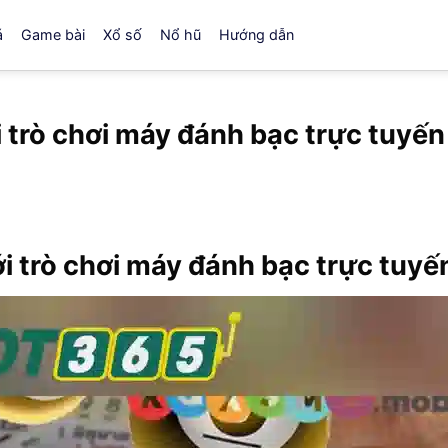
á
Game bài
Xổ số
Nổ hũ
Hướng dẫn
 trò chơi máy đánh bạc trực tuyến
i trò chơi máy đánh bạc trực tuyế