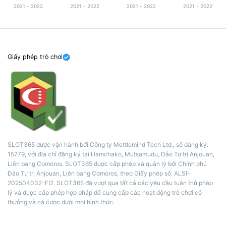
2021 - 2022
2021 - 2022
2021 - 2022
2021 - 2022
Giấy phép trò chơi
SLOT365 được vận hành bởi Công ty Mettlemind Tech Ltd., số đăng ký:
15779, với địa chỉ đăng ký tại Hamchako, Mutsamudu, Đảo Tự trị Anjouan,
Liên bang Comoros. SLOT365 được cấp phép và quản lý bởi Chính phủ
Đảo Tự trị Anjouan, Liên bang Comoros, theo Giấy phép số: ALSI-
202504032-FI2. SLOT365 đã vượt qua tất cả các yêu cầu tuân thủ pháp
lý và được cấp phép hợp pháp để cung cấp các hoạt động trò chơi có
thưởng và cá cược dưới mọi hình thức.