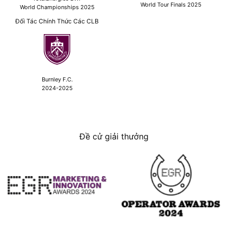
World Tour Finals 2025
World Championships 2025
Đối Tác Chính Thức Các CLB
Burnley F.C.
2024-2025
Đề cử giải thưởng