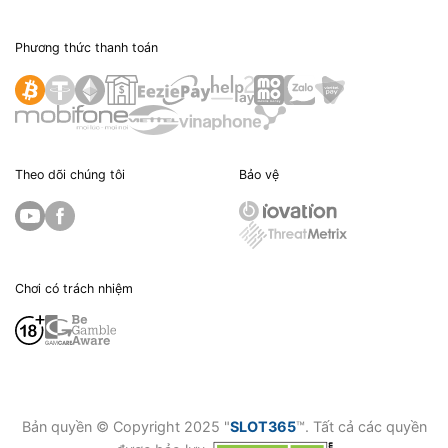
Phương thức thanh toán
Theo dõi chúng tôi
Bảo vệ
Chơi có trách nhiệm
Bản quyền © Copyright 2025 "
SLOT365
™. Tất cả các quyền