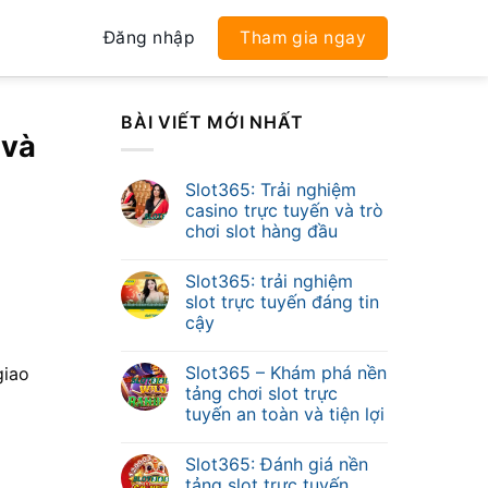
Đăng nhập
Tham gia ngay
BÀI VIẾT MỚI NHẤT
 và
Slot365: Trải nghiệm
casino trực tuyến và trò
chơi slot hàng đầu
Slot365: trải nghiệm
slot trực tuyến đáng tin
cậy
Slot365 – Khám phá nền
giao
tảng chơi slot trực
tuyến an toàn và tiện lợi
Slot365: Đánh giá nền
tảng slot trực tuyến