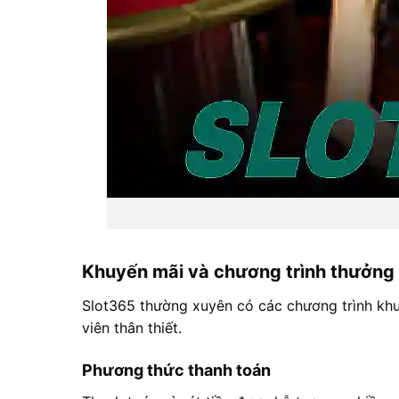
Khuyến mãi và chương trình thưởng
Slot365 thường xuyên có các chương trình khu
viên thân thiết.
Phương thức thanh toán