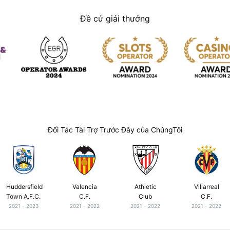
Đề cử giải thưởng
Đối Tác Tài Trợ Trước Đây của ChúngTôi
Huddersfield
Valencia
Athletic
Villarreal
Town A.F.C.
C.F.
Club
C.F.
2021 - 2023
2021 - 2022
2021 - 2022
2021 - 2022