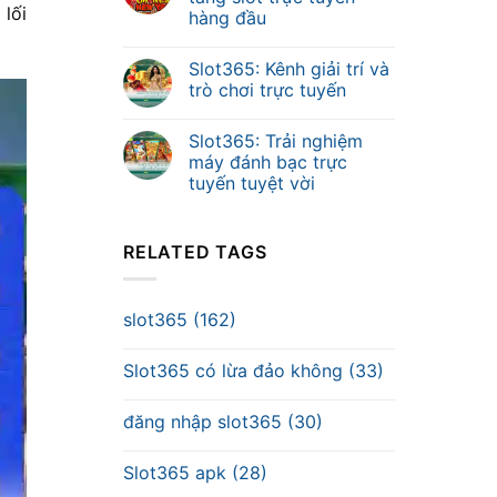
 lối
hàng đầu
Slot365: Kênh giải trí và
trò chơi trực tuyến
Slot365: Trải nghiệm
máy đánh bạc trực
tuyến tuyệt vời
RELATED TAGS
slot365 (162)
Slot365 có lừa đảo không (33)
đăng nhập slot365 (30)
Slot365 apk (28)