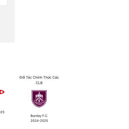
Đối Tác Chính Thức Các
CLB
025
Burnley F.C.
2024-2025