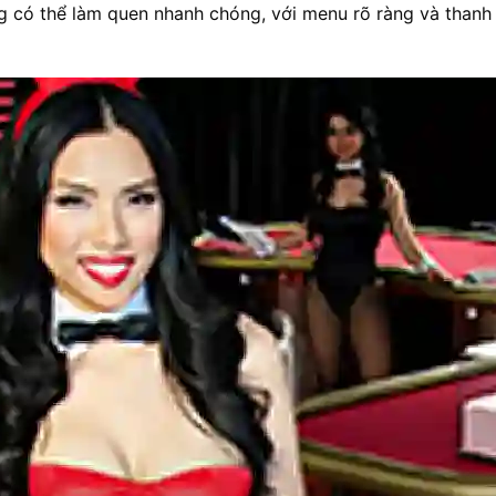
g có thể làm quen nhanh chóng, với menu rõ ràng và thanh