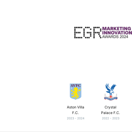
Aston Villa
Crystal
F.C.
Palace F.C.
2023 - 2024
2022 - 2023