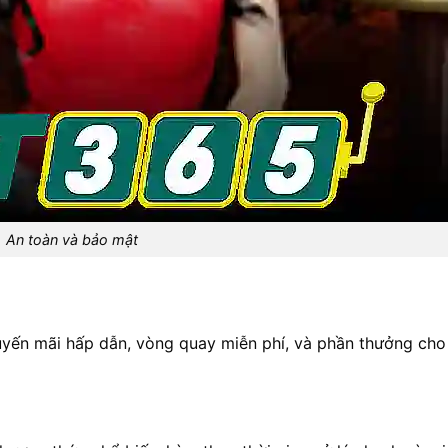
An toàn và bảo mật
yến mãi hấp dẫn, vòng quay miễn phí, và phần thưởng cho