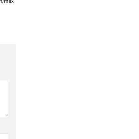
in/max