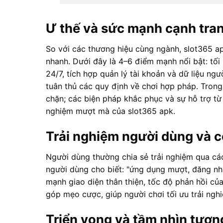
Ư thế và sức mạnh cạnh tra
So với các thương hiệu cùng ngành, slot365 ap
nhanh. Dưới đây là 4–6 điểm mạnh nổi bật: tối 
24/7, tích hợp quản lý tài khoản và dữ liệu ng
tuân thủ các quy định về chơi hợp pháp. Trong
chặn; các biện pháp khắc phục và sự hỗ trợ từ 
nghiệm mượt mà của slot365 apk.
Trải nghiệm người dùng và 
Người dùng thường chia sẻ trải nghiệm qua các
người dùng cho biết: "ứng dụng mượt, đăng nhậ
mạnh giao diện thân thiện, tốc độ phản hồi c
góp mẹo cược, giúp người chơi tối ưu trải ngh
Triển vọng và tầm nhìn tương