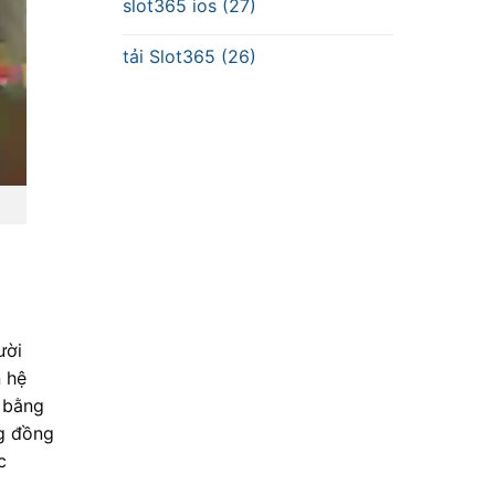
slot365 ios (27)
tải Slot365 (26)
ười
n hệ
a bằng
g đồng
c