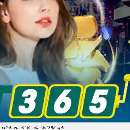
 dịch vụ cốt lõi của slot365 apk