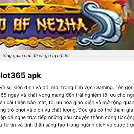
 tổng quan chủ đề và giá trị cốt lõi
slot365 apk
về sự kiên định và đổi mới trong lĩnh vực iGaming. Tên gọi
 365 ngày và khát vọng mang đến trải nghiệm tối ưu cho ng
n cải thiện bảo mật, tối ưu hóa giao diện và mở rộng qua
ng trò chơi và dịch vụ chất lượng. Độc giả có thể tham gi
ập để nghe trực tiếp những câu chuyện thành công từ cộn
tự tin và tinh thần sáng tạo trong ngành dịch vụ cược trự