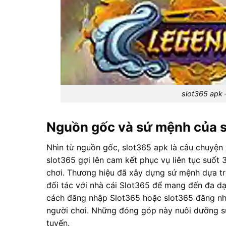
slot365 apk –
Nguồn gốc và sứ mệnh của 
Nhìn từ nguồn gốc, slot365 apk là câu chuyện 
slot365 gợi lên cam kết phục vụ liên tục suốt
chơi. Thương hiệu đã xây dựng sứ mệnh dựa trê
đối tác với nhà cái Slot365 để mang đến đa dạ
cách đăng nhập Slot365 hoặc slot365 đăng nh
người chơi. Những đóng góp này nuôi dưỡng sự 
tuyến.