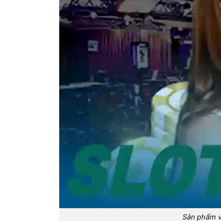
Sản phẩm và