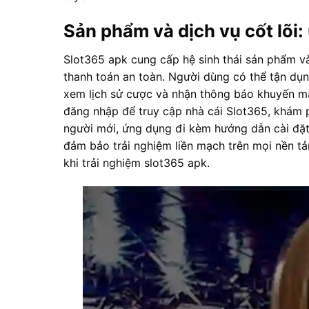
Sản phẩm và dịch vụ cốt lõi
Slot365 apk cung cấp hệ sinh thái sản phẩm v
thanh toán an toàn. Người dùng có thể tận dụ
xem lịch sử cược và nhận thông báo khuyến mãi
đăng nhập để truy cập nhà cái Slot365, khám p
người mới, ứng dụng đi kèm hướng dẫn cài đặt v
đảm bảo trải nghiệm liền mạch trên mọi nền tản
khi trải nghiệm slot365 apk.