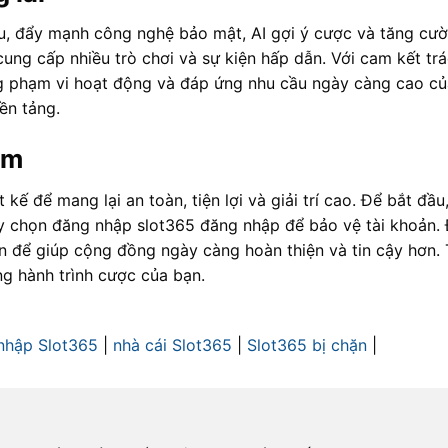
u, đẩy mạnh công nghệ bảo mật, AI gợi ý cược và tăng cư
cung cấp nhiều trò chơi và sự kiện hấp dẫn. Với cam kết tr
g phạm vi hoạt động và đáp ứng nhu cầu ngày càng cao củ
ền tảng.
ệm
kế để mang lại an toàn, tiện lợi và giải trí cao. Để bắt đầu
ùy chọn đăng nhập slot365 đăng nhập để bảo vệ tài khoản.
ạn để giúp cộng đồng ngày càng hoàn thiện và tin cậy hơn.
g hành trình cược của bạn.
nhập Slot365
|
nhà cái Slot365
|
Slot365 bị chặn
|