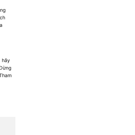
ờng
ách
a
, hãy
 Đừng
 Tham