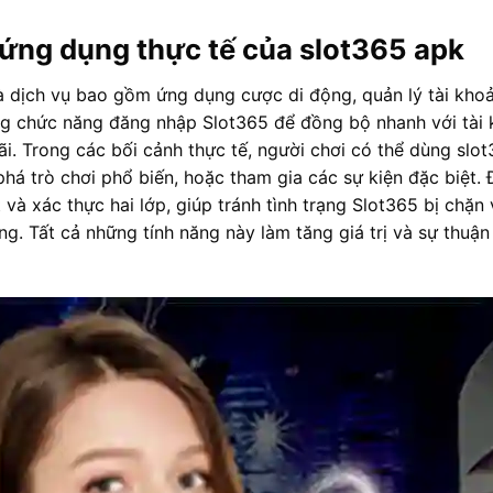
: ứng dụng thực tế của slot365 apk
à dịch vụ bao gồm ứng dụng cược di động, quản lý tài kho
ng chức năng đăng nhập Slot365 để đồng bộ nhanh với tài 
. Trong các bối cảnh thực tế, người chơi có thể dùng slo
há trò chơi phổ biến, hoặc tham gia các sự kiện đặc biệt. 
à xác thực hai lớp, giúp tránh tình trạng Slot365 bị chặn 
g. Tất cả những tính năng này làm tăng giá trị và sự thuận 