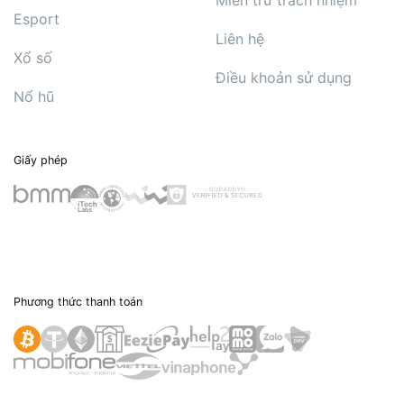
Miễn trừ trách nhiệm
Esport
Liên hệ
Xổ số
Điều khoản sử dụng
Nổ hũ
Giấy phép
Phương thức thanh toán