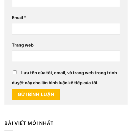
Email
*
Trang web
Lưu tên của tôi, email, và trang web trong trình
duyệt này cho lần bình luận kế tiếp của tôi.
BÀI VIẾT MỚI NHẤT