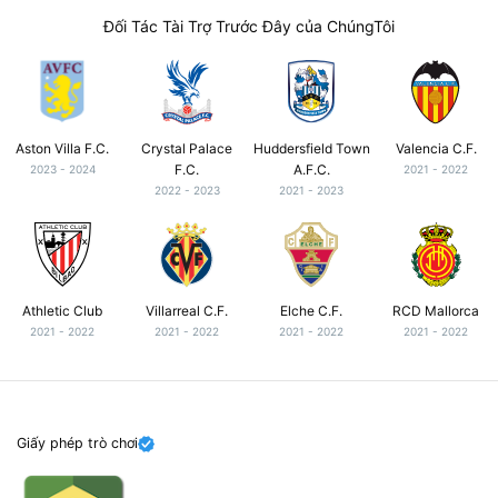
Đối Tác Tài Trợ Trước Đây của ChúngTôi
Aston Villa F.C.
Crystal Palace
Huddersfield Town
Valencia C.F.
F.C.
A.F.C.
2023 - 2024
2021 - 2022
2022 - 2023
2021 - 2023
Athletic Club
Villarreal C.F.
Elche C.F.
RCD Mallorca
2021 - 2022
2021 - 2022
2021 - 2022
2021 - 2022
Giấy phép trò chơi