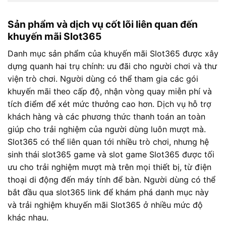
Sản phẩm và dịch vụ cốt lõi liên quan đến
khuyến mãi Slot365
Danh mục sản phẩm của khuyến mãi Slot365 được xây
dựng quanh hai trụ chính: ưu đãi cho người chơi và thư
viện trò chơi. Người dùng có thể tham gia các gói
khuyến mãi theo cấp độ, nhận vòng quay miễn phí và
tích điểm để xét mức thưởng cao hơn. Dịch vụ hỗ trợ
khách hàng và các phương thức thanh toán an toàn
giúp cho trải nghiệm của người dùng luôn mượt mà.
Slot365 có thể liên quan tới nhiều trò chơi, nhưng hệ
sinh thái slot365 game và slot game Slot365 được tối
ưu cho trải nghiệm mượt mà trên mọi thiết bị, từ điện
thoại di động đến máy tính để bàn. Người dùng có thể
bắt đầu qua slot365 link để khám phá danh mục này
và trải nghiệm khuyến mãi Slot365 ở nhiều mức độ
khác nhau.