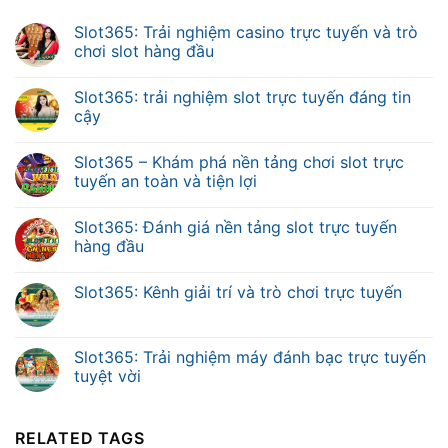
Slot365: Trải nghiệm casino trực tuyến và trò
chơi slot hàng đầu
Slot365: trải nghiệm slot trực tuyến đáng tin
cậy
Slot365 – Khám phá nền tảng chơi slot trực
tuyến an toàn và tiện lợi
Slot365: Đánh giá nền tảng slot trực tuyến
hàng đầu
Slot365: Kênh giải trí và trò chơi trực tuyến
Slot365: Trải nghiệm máy đánh bạc trực tuyến
tuyệt vời
RELATED TAGS