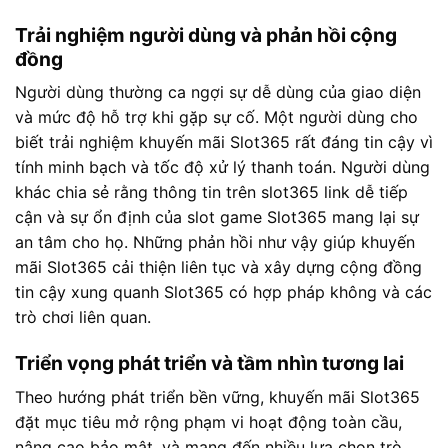
Trải nghiệm người dùng và phản hồi cộng
đồng
Người dùng thường ca ngợi sự dễ dùng của giao diện
và mức độ hỗ trợ khi gặp sự cố. Một người dùng cho
biết trải nghiệm khuyến mãi Slot365 rất đáng tin cậy vì
tính minh bạch và tốc độ xử lý thanh toán. Người dùng
khác chia sẻ rằng thông tin trên slot365 link dễ tiếp
cận và sự ổn định của slot game Slot365 mang lại sự
an tâm cho họ. Những phản hồi như vậy giúp khuyến
mãi Slot365 cải thiện liên tục và xây dựng cộng đồng
tin cậy xung quanh Slot365 có hợp pháp không và các
trò chơi liên quan.
Triển vọng phát triển và tầm nhìn tương lai
Theo hướng phát triển bền vững, khuyến mãi Slot365
đặt mục tiêu mở rộng phạm vi hoạt động toàn cầu,
nâng cao bảo mật, và mang đến nhiều lựa chọn trò