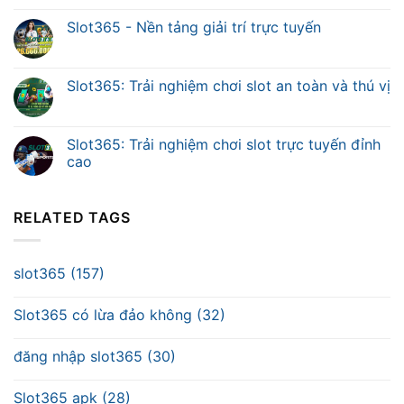
Slot365 - Nền tảng giải trí trực tuyến
Slot365: Trải nghiệm chơi slot an toàn và thú vị
Slot365: Trải nghiệm chơi slot trực tuyến đỉnh
cao
RELATED TAGS
slot365 (157)
Slot365 có lừa đảo không (32)
đăng nhập slot365 (30)
Slot365 apk (28)