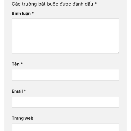
Các trường bắt buộc được đánh dấu
*
Bình luận
*
Tên
*
Email
*
Trang web