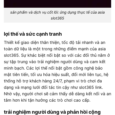
sản phẩm và dịch vụ cốt lõi: ứng dụng thực tế của asia
slot365
lợi thế và sức cạnh tranh
Thiết kế giao diện thân thiện, tốc độ tải nhanh và an
toàn dữ liệu là một trong những điểm mạnh của asia
slot365. Sự khác biệt nổi bật so với các đối thủ nằm ở
sự tập trung vào trải nghiệm người dùng và cam kết
minh bạch. Các lợi thế nổi bật gồm công nghệ bảo
mật tiên tiến, tối ưu hóa hiệu suất, đổi mới liên tục, hệ
thống hỗ trợ khách hàng 24/7, phạm vi trò chơi đa
dạng và mạng lưới đối tác tin cậy như slot365 link.
Nhờ vậy, người chơi sẽ cảm thấy dễ dàng kết nối và an
tâm hơn khi tận hưởng các trò chơi cao cấp.
trải nghiệm người dùng và phản hồi cộng