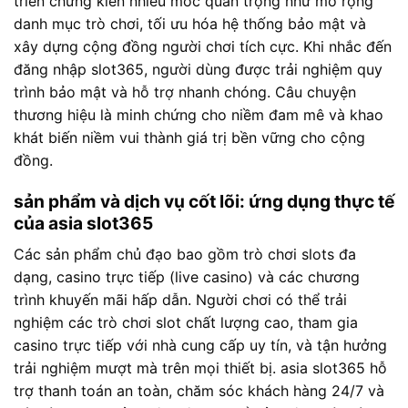
triển chứng kiến nhiều mốc quan trọng như mở rộng
danh mục trò chơi, tối ưu hóa hệ thống bảo mật và
xây dựng cộng đồng người chơi tích cực. Khi nhắc đến
đăng nhập slot365, người dùng được trải nghiệm quy
trình bảo mật và hỗ trợ nhanh chóng. Câu chuyện
thương hiệu là minh chứng cho niềm đam mê và khao
khát biến niềm vui thành giá trị bền vững cho cộng
đồng.
sản phẩm và dịch vụ cốt lõi: ứng dụng thực tế
của asia slot365
Các sản phẩm chủ đạo bao gồm trò chơi slots đa
dạng, casino trực tiếp (live casino) và các chương
trình khuyến mãi hấp dẫn. Người chơi có thể trải
nghiệm các trò chơi slot chất lượng cao, tham gia
casino trực tiếp với nhà cung cấp uy tín, và tận hưởng
trải nghiệm mượt mà trên mọi thiết bị. asia slot365 hỗ
trợ thanh toán an toàn, chăm sóc khách hàng 24/7 và