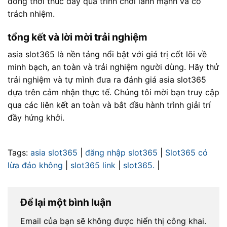
đồng thời thúc đẩy quá trình chơi lành mạnh và có
trách nhiệm.
tổng kết và lời mời trải nghiệm
asia slot365 là nền tảng nổi bật với giá trị cốt lõi về
minh bạch, an toàn và trải nghiệm người dùng. Hãy thử
trải nghiệm và tự mình đưa ra đánh giá asia slot365
dựa trên cảm nhận thực tế. Chúng tôi mời bạn truy cập
qua các liên kết an toàn và bắt đầu hành trình giải trí
đầy hứng khởi.
Tags:
asia slot365
|
đăng nhập slot365
|
Slot365 có
lừa đảo không
|
slot365 link
|
slot365.
|
Để lại một bình luận
Email của bạn sẽ không được hiển thị công khai.