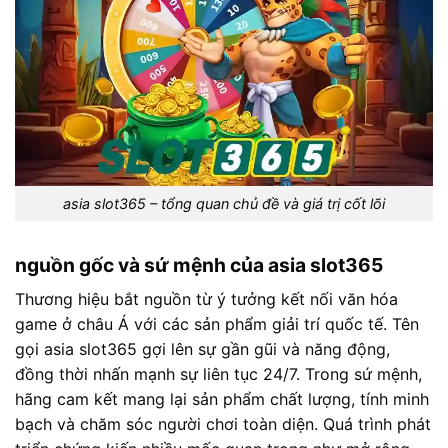
asia slot365 – tổng quan chủ đề và giá trị cốt lõi
nguồn gốc và sứ mệnh của asia slot365
Thương hiệu bắt nguồn từ ý tưởng kết nối văn hóa
game ở châu Á với các sản phẩm giải trí quốc tế. Tên
gọi asia slot365 gợi lên sự gần gũi và năng động,
đồng thời nhấn mạnh sự liên tục 24/7. Trong sứ mệnh,
hãng cam kết mang lại sản phẩm chất lượng, tính minh
bạch và chăm sóc người chơi toàn diện. Quá trình phát