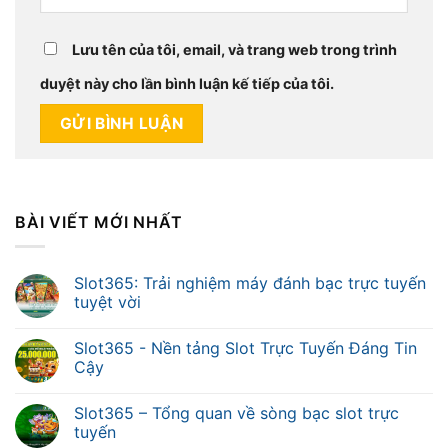
Lưu tên của tôi, email, và trang web trong trình
duyệt này cho lần bình luận kế tiếp của tôi.
BÀI VIẾT MỚI NHẤT
Slot365: Trải nghiệm máy đánh bạc trực tuyến
tuyệt vời
Slot365 - Nền tảng Slot Trực Tuyến Đáng Tin
Cậy
Slot365 – Tổng quan về sòng bạc slot trực
tuyến